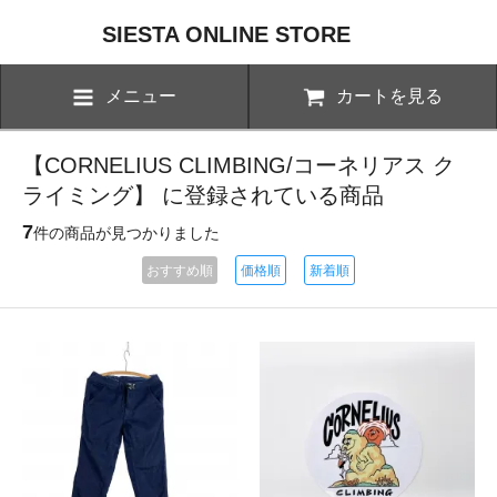
SIESTA ONLINE STORE
メニュー
カートを見る
【CORNELIUS CLIMBING/コーネリアス ク
ライミング】 に登録されている商品
7
件の商品が見つかりました
おすすめ順
価格順
新着順