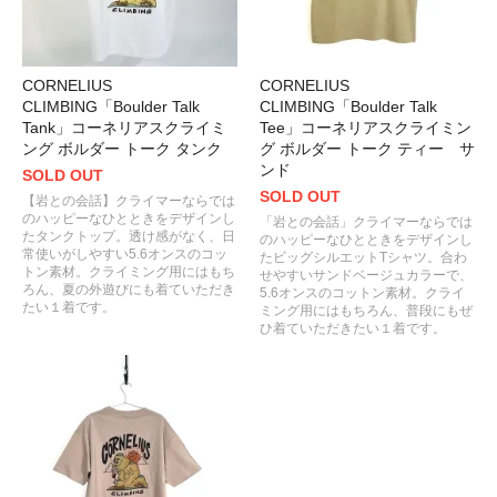
CORNELIUS
CORNELIUS
CLIMBING「Boulder Talk
CLIMBING「Boulder Talk
Tank」コーネリアスクライミ
Tee」コーネリアスクライミン
ング ボルダー トーク タンク
グ ボルダー トーク ティー サ
ンド
SOLD OUT
SOLD OUT
【岩との会話】クライマーならでは
のハッピーなひとときをデザインし
「岩との会話」クライマーならでは
たタンクトップ。透け感がなく、日
のハッピーなひとときをデザインし
常使いがしやすい5.6オンスのコッ
たビッグシルエットTシャツ。合わ
トン素材。クライミング用にはもち
せやすいサンドベージュカラーで、
ろん、夏の外遊びにも着ていただき
5.6オンスのコットン素材。クライ
たい１着です。
ミング用にはもちろん、普段にもぜ
ひ着ていただきたい１着です。