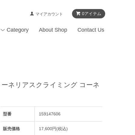
0アイテム
マイアカウント
Category
About Shop
Contact Us
eans」コーネリアスクライミング コーネ
型番
159147606
販売価格
17,600円(税込)