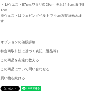
・ L/ウエスト87cm.ワタリ巾29cm.股上24.5cm.股下8
1cm
※ウェストはウェビングベルトで４cm程度締めれま
す
オプションの値段詳細
特定商取引法に基づく表記（返品等）
この商品を友達に教える
この商品について問い合わせる
買い物を続ける