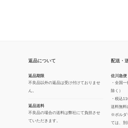
返品について
配送・
返品期限
佐川急便
不良品以外の返品は受け付けておりませ
・全国一
ん。
除く）
・税込1
返品送料
送料無料
不良品の場合の送料は弊社にて負担させ
※ボルダ
ていただきます。
ては、別