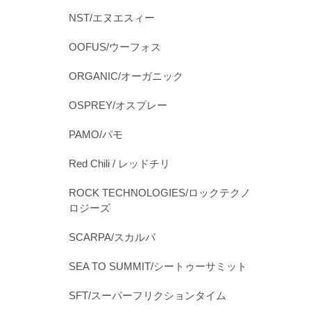
NST/エヌエスィー
OOFUS/ウーフォス
ORGANIC/オーガニック
OSPREY/オスプレー
PAMO/パモ
Red Chili / レッドチリ
ROCK TECHNOLOGIES/ロックテクノ
ロジーズ
SCARPA/スカルパ
SEA TO SUMMIT/シートゥーサミット
SFT/スーパーフリクションタイム