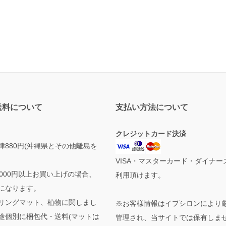
送料について
支払い方法について
クレジットカード決済
律880円(沖縄県とその他離島を
VISA・マスターカード・ダイナー
1000円以上お買い上げの場合、
利用頂けます。
になります。
リングマット、植物に関しまし
※お客様情報はイプシロンにより
途個別に梱包代・送料(マットは
管理され、当サイトでは保有しま