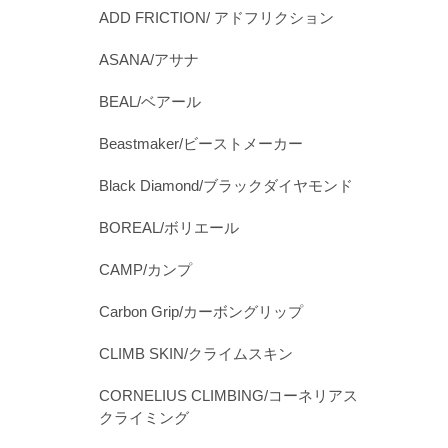
ADD FRICTION/ アドフリクション
ASANA/アサナ
BEAL/ベアール
Beastmaker/ビーストメーカー
Black Diamond/ブラックダイヤモンド
BOREAL/ボリエール
CAMP/カンプ
Carbon Grip/カーボングリップ
CLIMB SKIN/クライムスキン
CORNELIUS CLIMBING/コーネリアス
クライミング