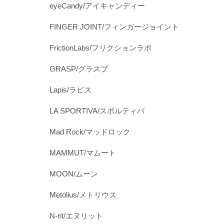
eyeCandy/アイキャンディー
FINGER JOINT/フィンガージョイント
FrictionLabs/フリクションラボ
GRASP/グラスプ
Lapis/ラピス
LA SPORTIVA/スポルティバ
Mad Rock/マッドロック
MAMMUT/マムート
MOON/ムーン
Metolius/メトリウス
N-rit/エヌリット