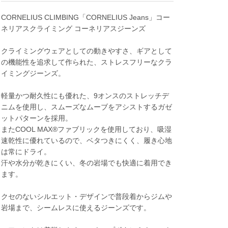
CORNELIUS CLIMBING「CORNELIUS Jeans」コー
ネリアスクライミング コーネリアスジーンズ
クライミングウェアとしての動きやすさ、ギアとして
の機能性を追求して作られた、ストレスフリーなクラ
イミングジーンズ。
軽量かつ耐久性にも優れた、9オンスのストレッチデ
ニムを使用し、スムーズなムーブをアシストするガゼ
ットパターンを採用。
またCOOL MAX®ファブリックを使用しており、吸湿
速乾性に優れているので、ベタつきにくく、履き心地
は常にドライ。
汗や水分が乾きにくい、冬の岩場でも快適に着用でき
ます。
クセのないシルエット・デザインで普段着からジムや
岩場まで、シームレスに使えるジーンズです。