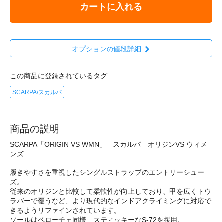
カートに入れる
オプションの値段詳細
この商品に登録されているタグ
SCARPA/スカルパ
商品の説明
SCARPA「ORIGIN VS WMN」 スカルパ オリジンVS ウィメ
ンズ
履きやすさを重視したシングルストラップのエントリーシュー
ズ。
従来のオリジンと比較して柔軟性が向上しており、甲を広くトウ
ラバーで覆うなど、より現代的なインドアクライミングに対応で
きるようリファインされています。
ソールはベローチェ同様、スティッキーなS-72を採用。