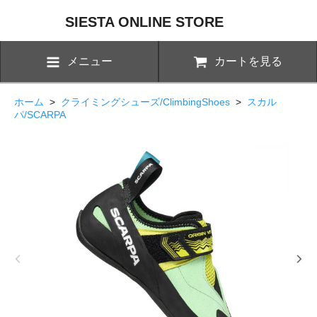
SIESTA ONLINE STORE
メニュー
カートを見る
ホーム
>
クライミングシューズ/ClimbingShoes
>
スカル
パ/SCARPA