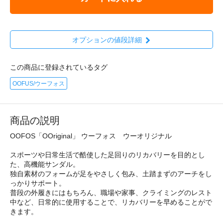
オプションの値段詳細
この商品に登録されているタグ
OOFUS/ウーフォス
商品の説明
OOFOS「OOriginal」 ウーフォス ウーオリジナル
スポーツや日常生活で酷使した足回りのリカバリーを目的とし
た、高機能サンダル。
独自素材のフォームが足をやさしく包み、土踏まずのアーチをし
っかりサポート。
普段の外履きにはもちろん、職場や家事、クライミングのレスト
中など、日常的に使用することで、リカバリーを早めることがで
きます。