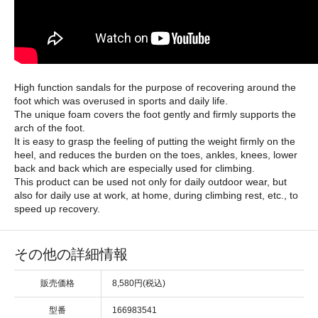
High function sandals for the purpose of recovering around the
foot which was overused in sports and daily life.
​The unique foam covers the foot gently and firmly supports the
arch of the foot.
​It is easy to grasp the feeling of putting the weight firmly on the
heel, and reduces the burden on the toes, ankles, knees, lower
back and back which are especially used for climbing.
​This product can be used not only for daily outdoor wear, but
also for daily use at work, at home, during climbing rest, etc., to
speed up recovery.
その他の詳細情報
販売価格
8,580円(税込)
型番
166983541