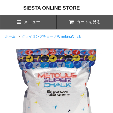
SIESTA ONLINE STORE
メニュー
カートを見る
ホーム
>
クライミングチョーク/ClimbingChalk